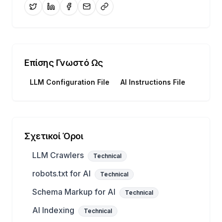
Επίσης Γνωστό Ως
LLM Configuration File
AI Instructions File
Σχετικοί Όροι
LLM Crawlers
Technical
robots.txt for AI
Technical
Schema Markup for AI
Technical
AI Indexing
Technical