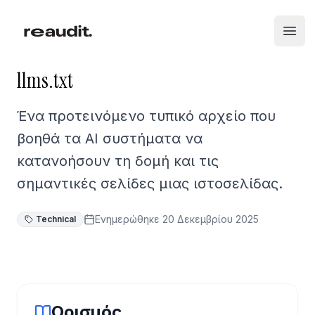
Open
llms.txt
Ένα προτεινόμενο τυπικό αρχείο που
βοηθά τα AI συστήματα να
κατανοήσουν τη δομή και τις
σημαντικές σελίδες μιας ιστοσελίδας.
Ενημερώθηκε
20 Δεκεμβρίου 2025
Technical
Ορισμός