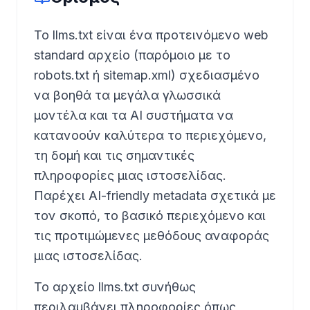
Το llms.txt είναι ένα προτεινόμενο web
standard αρχείο (παρόμοιο με το
robots.txt ή sitemap.xml) σχεδιασμένο
να βοηθά τα μεγάλα γλωσσικά
μοντέλα και τα AI συστήματα να
κατανοούν καλύτερα το περιεχόμενο,
τη δομή και τις σημαντικές
πληροφορίες μιας ιστοσελίδας.
Παρέχει AI-friendly metadata σχετικά με
τον σκοπό, το βασικό περιεχόμενο και
τις προτιμώμενες μεθόδους αναφοράς
μιας ιστοσελίδας.
Το αρχείο llms.txt συνήθως
περιλαμβάνει πληροφορίες όπως