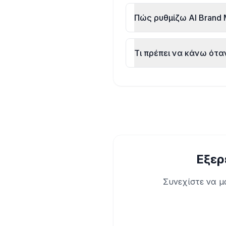
Πώς ρυθμίζω AI Brand M
Τι πρέπει να κάνω ότα
Εξερ
Συνεχίστε να μ