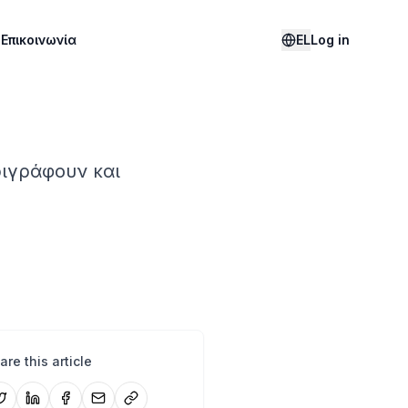
g
Επικοινωνία
EL
Log in
ιγράφουν και
are this article