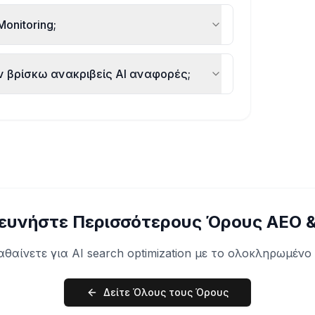
onitoring;
ν βρίσκω ανακριβείς AI αναφορές;
ευνήστε Περισσότερους Όρους AEO 
αθαίνετε για AI search optimization με το ολοκληρωμένο
Δείτε Όλους τους Όρους