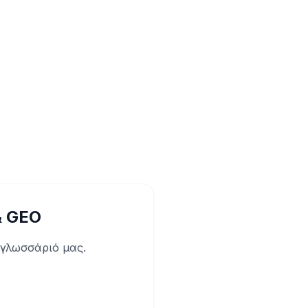
& GEO
 γλωσσάριό μας.