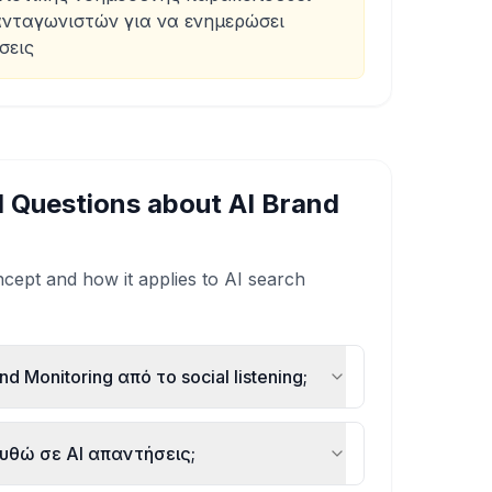
ανταγωνιστών για να ενημερώσει
σεις
d Questions about
AI Brand
cept and how it applies to AI search
d Monitoring από το social listening;
υθώ σε AI απαντήσεις;