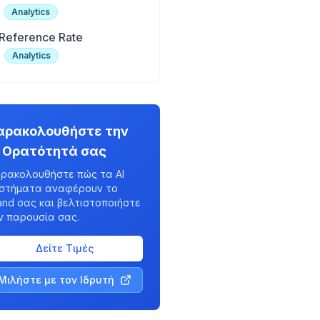
Analytics
Reference Rate
Analytics
αρακολουθήστε την
I Ορατότητά σας
ρακολουθήστε πώς τα AI
στήματα αναφέρουν το
and σας και βελτιστοποιήστε
ν παρουσία σας.
Δείτε Τιμές
Μιλήστε με τον Ιδρυτή