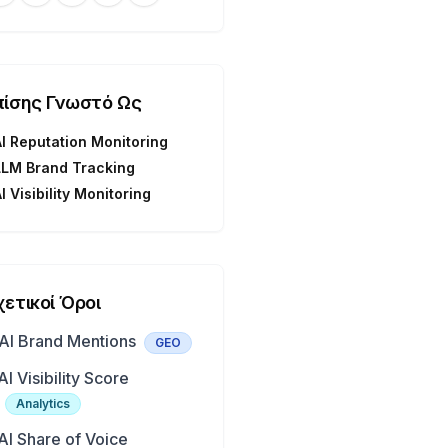
πίσης Γνωστό Ως
AI Reputation Monitoring
LLM Brand Tracking
I Visibility Monitoring
χετικοί Όροι
AI Brand Mentions
GEO
AI Visibility Score
Analytics
AI Share of Voice