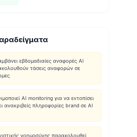
αραδείγματα
αμβάνει εβδομαδιαίες αναφορές AI
ρακολουθούν τάσεις αναφορών σε
ρμες
οποιεί AI monitoring για να εντοπίσει
ει ανακριβείς πληροφορίες brand σε AI
ιστικής νοημοσύνης παρακολουθεί