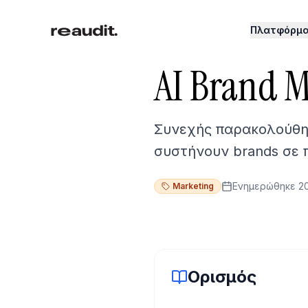
Πλατφόρμ
AI Brand M
Συνεχής παρακολούθησ
συστήνουν brands σε 
Ενημερώθηκε
2
Marketing
Ορισμός