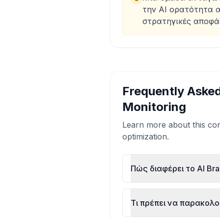
την AI ορατότητα 
στρατηγικές αποφά
Frequently Aske
Monitoring
Learn more about this con
optimization.
Πώς διαφέρει το AI Bran
Τι πρέπει να παρακολο