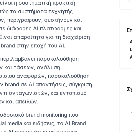
 είναι η συστηματική πρακτική
πώς τα συστήματα τεχνητής
, περιγράφουν, συστήνουν και
σε διάφορες AI πλατφόρμες και
Ε
ίναι απαραίτητο για τη διαχείριση
brand στην εποχή του AI.
A
ng περιλαμβάνει παρακολούθηση
 και τάσεων, ανάλυση
λαισίου αναφορών, παρακολούθηση
 brand σε AI απαντήσεις, σύγκριση
Σ
ντι ανταγωνιστών, και εντοπισμό
ν και απειλών.
αδοσιακό brand monitoring που
al media και ειδήσεις, το AI Brand
κιμή AI συστημάτων με σχετικά