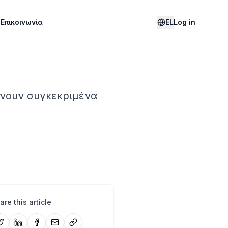
g
Επικοινωνία
EL
Log in
ήνουν συγκεκριμένα
are this article