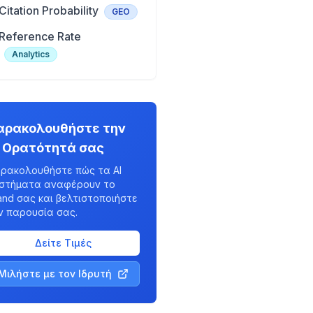
Citation Probability
GEO
Reference Rate
Analytics
αρακολουθήστε την
I Ορατότητά σας
ρακολουθήστε πώς τα AI
στήματα αναφέρουν το
and σας και βελτιστοποιήστε
ν παρουσία σας.
Δείτε Τιμές
Μιλήστε με τον Ιδρυτή