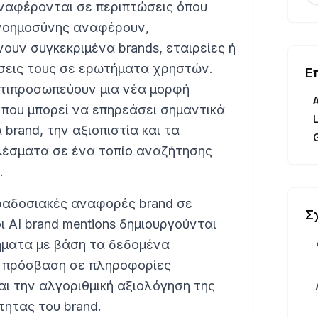
αναφέρονται σε περιπτώσεις όπου
νοημοσύνης αναφέρουν,
ουν συγκεκριμένα brands, εταιρείες ή
σεις τους σε ερωτήματα χρηστών.
Ε
τιπροσωπεύουν μια νέα μορφή
που μπορεί να επηρεάσει σημαντικά
brand, την αξιοπιστία και τα
λέσματα σε ένα τοπίο αναζήτησης
.
αραδοσιακές αναφορές brand σε
Σ
οι AI brand mentions δημιουργούνται
ήματα με βάση τα δεδομένα
ν πρόσβαση σε πληροφορίες
ι την αλγοριθμική αξιολόγηση της
τητας του brand.