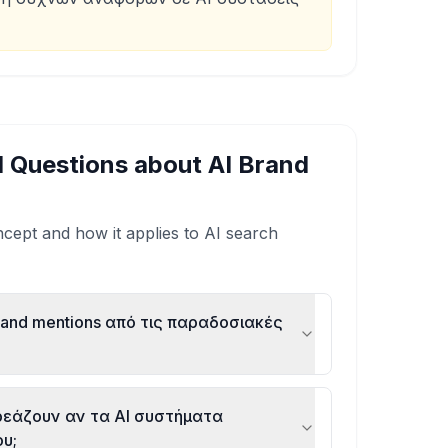
d Questions about
AI Brand
cept and how it applies to AI search
rand mentions από τις παραδοσιακές
ρεάζουν αν τα AI συστήματα
υ;