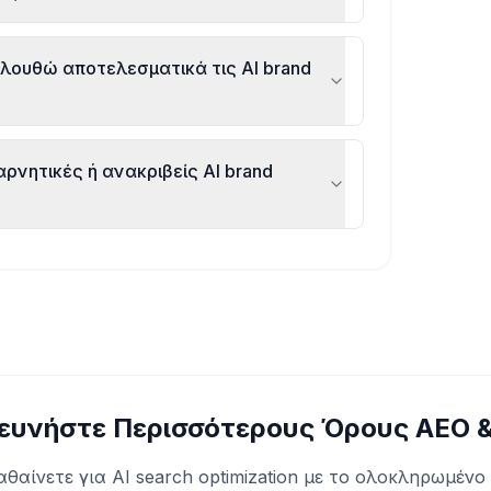
ουθώ αποτελεσματικά τις AI brand
αρνητικές ή ανακριβείς AI brand
ευνήστε Περισσότερους Όρους AEO 
αθαίνετε για AI search optimization με το ολοκληρωμένο