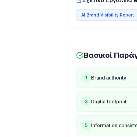
Σχετικά Εργαλεία &
AI Brand Visibility Report
Βασικοί Παρά
Brand authority
1
Digital footprint
3
Information consist
5