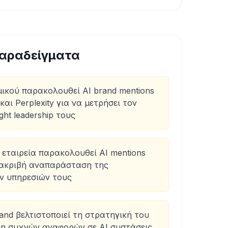
αραδείγματα
μικού παρακολουθεί AI brand mentions
και Perplexity για να μετρήσει τον
ht leadership τους
εταιρεία παρακολουθεί AI mentions
ι ακριβή αναπαράσταση της
ων υπηρεσιών τους
nd βελτιστοποιεί τη στρατηγική του
η συχνών αναφορών σε AI συστάσεις