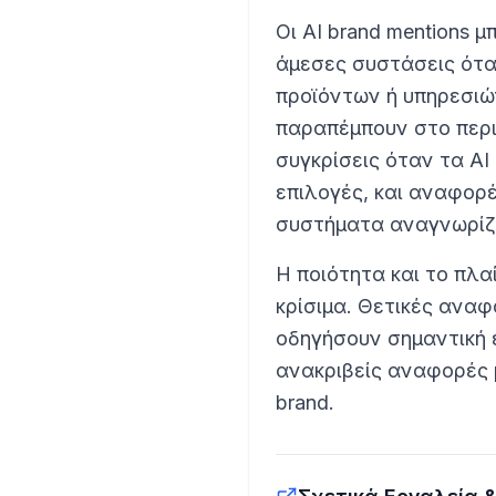
Οι AI brand mentions 
άμεσες συστάσεις ότα
προϊόντων ή υπηρεσιώ
παραπέμπουν στο περι
συγκρίσεις όταν τα A
επιλογές, και αναφορ
συστήματα αναγνωρίζου
Η ποιότητα και το πλαί
κρίσιμα. Θετικές ανα
οδηγήσουν σημαντική ε
ανακριβείς αναφορές 
brand.