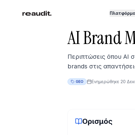
Πλατφόρμ
AI Brand M
Περιπτώσεις όπου AI
brands στις απαντήσει
Ενημερώθηκε
20 Δεκ
GEO
Ορισμός