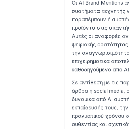
Οι AI Brand Mentions 
συστήματα τεχνητής 
παραπέμπουν ή συστήν
προϊόντα στις απαντή
Αυτές οι αναφορές αν
ψηφιακής ορατότητας 
την αναγνωρισιμότητα 
επιχειρηματικά αποτε
καθοδηγούμενο από AI
Σε αντίθεση με τις π
άρθρα ή social media, 
δυναμικά από AI συστ
εκπαίδευσής τους, τη
πραγματικού χρόνου κα
αυθεντίας και σχετικό