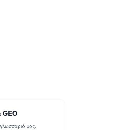
& GEO
 γλωσσάριό μας.