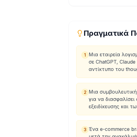
Πραγματικά Π
Μια εταιρεία λογισ
1
σε ChatGPT, Claude 
αντίκτυπο του thoug
Μια συμβουλευτική 
2
για να διασφαλίσε
εξειδίκευσης και τ
Ένα e-commerce bra
3
μετά την ανακάλυψ