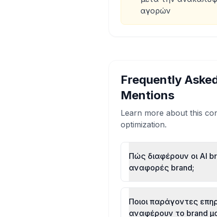
αγορών
Frequently Aske
Mentions
Learn more about this con
optimization.
Πώς διαφέρουν οι AI b
αναφορές brand;
Ποιοι παράγοντες επη
αναφέρουν το brand μο