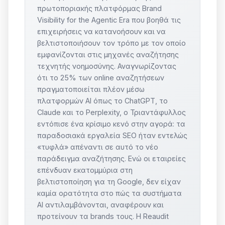
πρωτοποριακής πλατφόρμας Brand
Visibility for the Agentic Era που βοηθά τις
επιχειρήσεις να κατανοήσουν και να
βελτιστοποιήσουν τον τρόπο με τον οποίο
εμφανίζονται στις μηχανές αναζήτησης
τεχνητής νοημοσύνης. Αναγνωρίζοντας
ότι το 25% των online αναζητήσεων
πραγματοποιείται πλέον μέσω
πλατφορμών AI όπως το ChatGPT, το
Claude και το Perplexity, ο Τριαντάφυλλος
εντόπισε ένα κρίσιμο κενό στην αγορά: τα
παραδοσιακά εργαλεία SEO ήταν εντελώς
«τυφλά» απέναντι σε αυτό το νέο
παράδειγμα αναζήτησης. Ενώ οι εταιρείες
επένδυαν εκατομμύρια στη
βελτιστοποίηση για τη Google, δεν είχαν
καμία ορατότητα στο πώς τα συστήματα
AI αντιλαμβάνονται, αναφέρουν και
προτείνουν τα brands τους. Η Reaudit