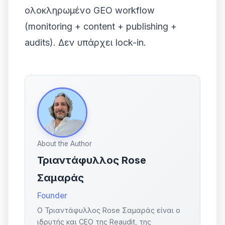
ολοκληρωμένο GEO workflow
(monitoring + content + publishing +
audits). Δεν υπάρχει lock-in.
About the Author
Τριαντάφυλλος Rose
Σαμαράς
Founder
Ο Τριαντάφυλλος Rose Σαμαράς είναι ο
ιδρυτής και CEO της Reaudit, της