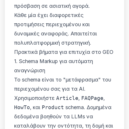
πρόσβαση σε ασιατική αγορά.
Κάθε μία έχει διαφορετικές
προτιμήσεις περιεχομένου και
δυναμικές αναφοράς. Απαιτείται
πολυπλατφορμική στρατηγική.
Πρακτικά βήματα για επιτυχία στο GEO
1. Schema Markup για αυτόματη
αναγνώριση
Το schema είναι το "μετάφρασμα" του
περιεχομένου σας για τα AI.
Χρησιμοποιήστε
Article
,
FAQPage
,
HowTo
, και
Product
schema. Δομημένα
δεδομένα βοηθούν τα LLMs να
καταλάβουν την οντότητα, τη δομή και