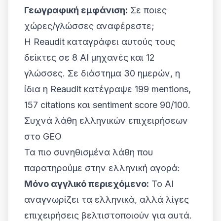
Γεωγραφική εμφάνιση:
Σε ποιες
χώρες/γλώσσες αναφέρεστε;
Η Reaudit καταγράφει αυτούς τους
δείκτες σε 8 AI μηχανές και 12
γλώσσες. Σε διάστημα 30 ημερών, η
ίδια η Reaudit κατέγραψε 199 mentions,
157 citations και sentiment score 90/100.
Συχνά λάθη ελληνικών επιχειρήσεων
στο GEO
Τα πιο συνηθισμένα λάθη που
παρατηρούμε στην ελληνική αγορά:
Μόνο αγγλικό περιεχόμενο:
Το AI
αναγνωρίζει τα ελληνικά, αλλά λίγες
επιχειρήσεις βελτιστοποιούν για αυτά.