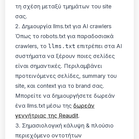
τη σχέση μεταξύ τμημάτων του site
σας.
2. Δημιουργία llms.txt για AI crawlers
Όπως το robots.txt για παραδοσιακά
crawlers, το
llms.txt
επιτρέπει στα AI
συστήματα να ξέρουν ποιες σελίδες
είναι σημαντικές. Περιλαμβάνει
προτεινόμενες σελίδες, summary του
site, και context για το brand σας.
Μπορείτε να δημιουργήσετε δωρεάν
ένα llms.txt μέσω της
δωρεάν
γεννήτριας της Reaudit
.
3. Σημασιολογική κάλυψη & πλούσιο
περιεχόμενο οντοτήτων