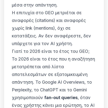
μέσα στην απάντηση.
Η επιτυχία στο GEO μετριέται σε
αναφορές (citations) και αναφορές
χωρίς link (mentions)
, όχι σε
κατατάξεις. Αν δεν αναφέρεστε, δεν
υπάρχετε για τον AI χρήστη.
Γιατί το 2026 είναι το έτος του GEO;
Το 2026 είναι το έτος που η αναζήτηση
μετατρέπεται από
λίστα
αποτελεσμάτων
σε
εξατομικευμένη
απάντηση
. Το Google AI Overviews, το
Perplexity, το ChatGPT και το Gemini
χρησιμοποιούν
fan-out queries
, όταν
ένας χρήστης κάνει μια ερώτηση, το AI