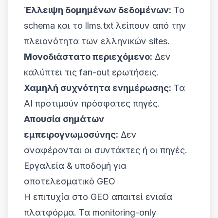
Έλλειψη δομημένων δεδομένων:
Το
schema και το llms.txt λείπουν από την
πλειονότητα των ελληνικών sites.
Μονοδιάστατο περιεχόμενο:
Δεν
καλύπτει τις fan-out ερωτήσεις.
Χαμηλή συχνότητα ενημέρωσης:
Τα
AI προτιμούν πρόσφατες πηγές.
Απουσία σημάτων
εμπειρογνωμοσύνης:
Δεν
αναφέρονται οι συντάκτες ή οι πηγές.
Εργαλεία & υποδομή για
αποτελεσματικό GEO
Η επιτυχία στο GEO απαιτεί ενιαία
πλατφόρμα. Τα monitoring-only