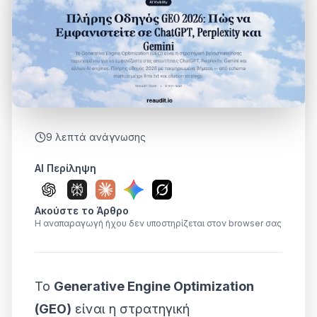
9
λεπτά ανάγνωσης
AI Περίληψη
Ακούστε το Άρθρο
Η αναπαραγωγή ήχου δεν υποστηρίζεται στον browser σας
Το
Generative Engine Optimization
(GEO)
είναι η στρατηγική