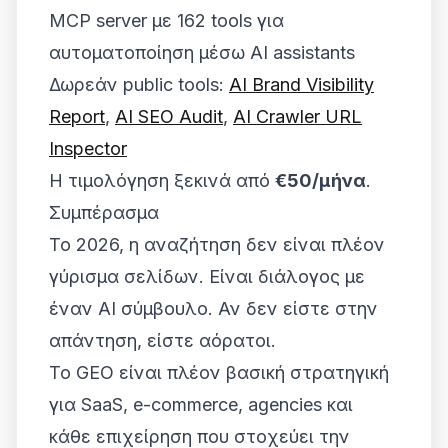
MCP server με 162 tools για
αυτοματοποίηση μέσω AI assistants
Δωρεάν public tools:
AI Brand Visibility
Report
,
AI SEO Audit
,
AI Crawler URL
Inspector
Η τιμολόγηση ξεκινά από
€50/μήνα
.
Συμπέρασμα
Το 2026, η αναζήτηση δεν είναι πλέον
γύρισμα σελίδων. Είναι διάλογος με
έναν AI σύμβουλο. Αν δεν είστε στην
απάντηση, είστε αόρατοι.
Το GEO είναι πλέον βασική στρατηγική
για SaaS, e-commerce, agencies και
κάθε επιχείρηση που στοχεύει την