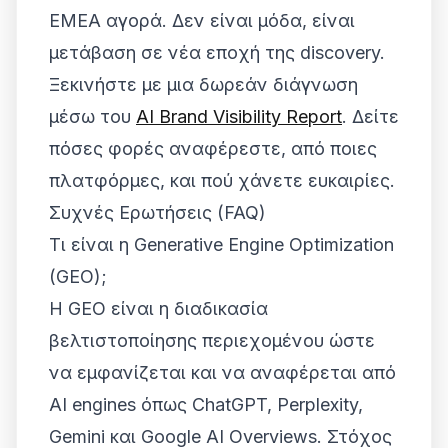
EMEA αγορά. Δεν είναι μόδα, είναι
μετάβαση σε νέα εποχή της discovery.
Ξεκινήστε με μια δωρεάν διάγνωση
μέσω του
AI Brand Visibility Report
. Δείτε
πόσες φορές αναφέρεστε, από ποιες
πλατφόρμες, και πού χάνετε ευκαιρίες.
Συχνές Ερωτήσεις (FAQ)
Τι είναι η Generative Engine Optimization
(GEO);
Η GEO είναι η διαδικασία
βελτιστοποίησης περιεχομένου ώστε
να εμφανίζεται και να αναφέρεται από
AI engines όπως ChatGPT, Perplexity,
Gemini και Google AI Overviews. Στόχος